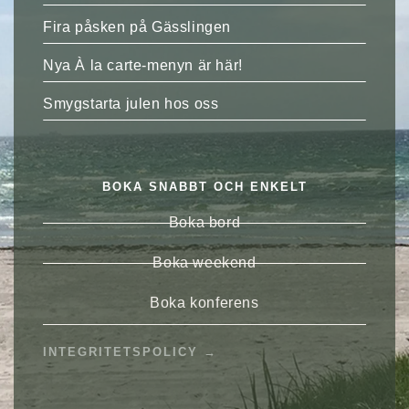
Fira påsken på Gässlingen
Nya À la carte-menyn är här!
Smygstarta julen hos oss
BOKA SNABBT OCH ENKELT
Boka bord
Boka weekend
Boka konferens
INTEGRITETSPOLICY →