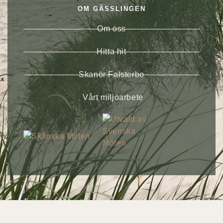
OM GÄSSLINGEN
Om oss
Hitta hit
Skanör Falsterbo
Vårt miljöarbete