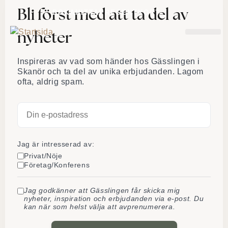
Bli först med att ta del av
BOKA
HITTA
PRESENTKORT
nyheter
BRÖL
Inspireras av vad som händer hos Gässlingen i
Skanör och ta del av unika erbjudanden. Lagom
ofta, aldrig spam.
Jag är intresserad av:
Privat/Nöje
Företag/Konferens
Jag godkänner att Gässlingen får skicka mig
nyheter, inspiration och erbjudanden via e-post. Du
kan när som helst välja att avprenumerera.