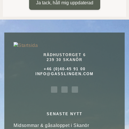
Ja tack, håll mig uppdaterad
RÅDHUSTORGET 6
239 30 SKANÖR
+46 (0)40-45 91 00
INFO@GASSLINGEN.COM
SENASTE NYTT
Midsommar & gåsaloppet i Skanör