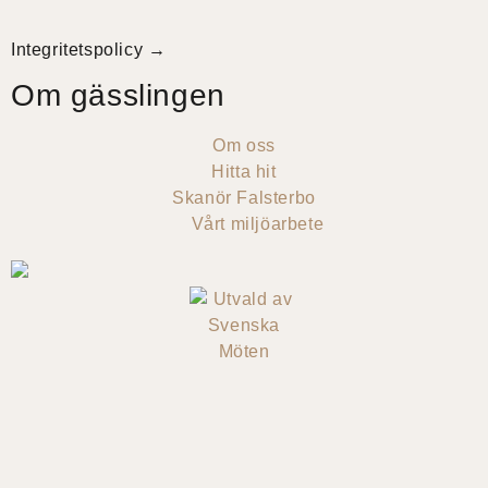
Integritetspolicy →
Om gässlingen
Om oss
Hitta hit
Skanör Falsterbo
Vårt miljöarbete