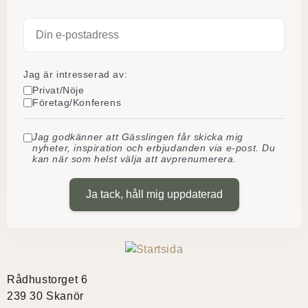
Jag är intresserad av:
Privat/Nöje
Företag/Konferens
Jag godkänner att Gässlingen får skicka mig
nyheter, inspiration och erbjudanden via e-post. Du
kan när som helst välja att avprenumerera.
Ja tack, håll mig uppdaterad
Rådhustorget 6
239 30 Skanör