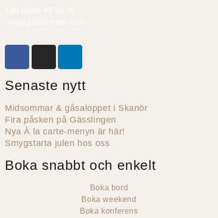
+46 (0)40-45 91 00
info@gasslingen.com
Senaste nytt
Midsommar & gåsaloppet i Skanör
Fira påsken på Gässlingen
Nya À la carte-menyn är här!
Smygstarta julen hos oss
Boka snabbt och enkelt
Boka bord
Boka weekend
Boka konferens