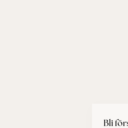
Bli fö