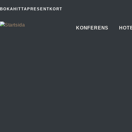
BOKA
HITTA
PRESENTKORT
KONFERENS
HOT