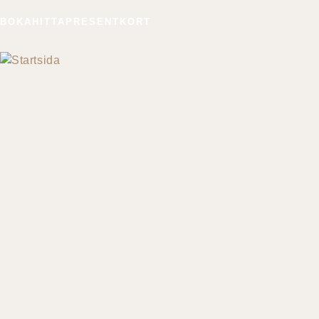
BOKA
HITTA
PRESENTKORT
KONFERENS
HOT