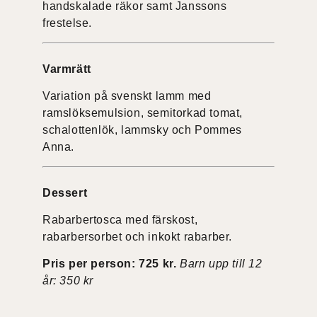
handskalade räkor samt Janssons
frestelse.
Varmrätt
Variation på svenskt lamm med
ramslöksemulsion, semitorkad tomat,
schalottenlök, lammsky och Pommes
Anna.
Dessert
Rabarbertosca med färskost,
rabarbersorbet och inkokt rabarber.
Pris per person: 725 kr.
Barn upp till 12
år: 350 kr