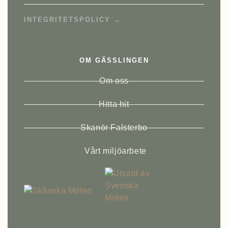
INTEGRITETSPOLICY →
OM GÄSSLINGEN
Om oss
Hitta hit
Skanör Falsterbo
Vårt miljöarbete