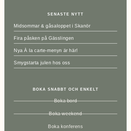
SENASTE NYTT
Midsommar & gåsaloppet i Skanör
Fira påsken på Gässlingen
Nya À la carte-menyn är här!
Smygstarta julen hos oss
BOKA SNABBT OCH ENKELT
Boka bord
Boka weekend
Boka konferens