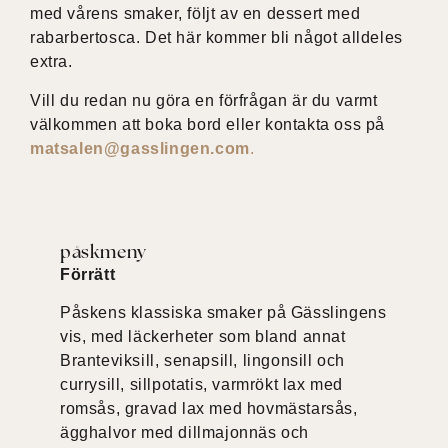
med vårens smaker, följt av en dessert med
rabarbertosca. Det här kommer bli något alldeles
extra.
Vill du redan nu göra en förfrågan är du varmt
välkommen att boka bord eller kontakta oss på
matsalen@gasslingen.com
.
påskmeny
Förrätt
Påskens klassiska smaker på Gässlingens
vis, med läckerheter som bland annat
Branteviksill, senapsill, lingonsill och
currysill, sillpotatis, varmrökt lax med
romsås, gravad lax med hovmästarsås,
ägghalvor med dillmajonnäs och