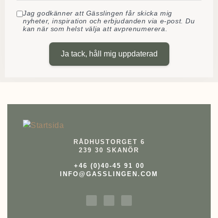
Jag godkänner att Gässlingen får skicka mig
nyheter, inspiration och erbjudanden via e-post. Du
kan när som helst välja att avprenumerera.
Ja tack, håll mig uppdaterad
RÅDHUSTORGET 6
239 30 SKANÖR
+46 (0)40-45 91 00
INFO@GASSLINGEN.COM