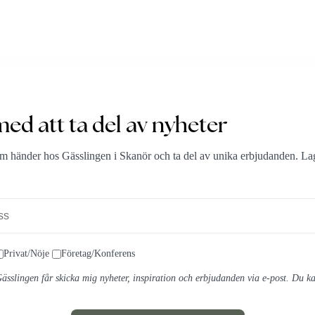
 med att ta del av nyheter
om händer hos Gässlingen i Skanör och ta del av unika erbjudanden. La
Privat/Nöje
Företag/Konferens
ässlingen får skicka mig nyheter, inspiration och erbjudanden via e-post. Du ka