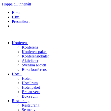
Hoppa till innehåll
Boka
Hitta
Presentkort
Konferens
Konferens
Konferenspaket
Konferenslokaler
Aktiviteter
Svenska Möten
Boka konferens
Hotell
Hotell
Hotellrum
Hotellpaket
Bra att veta
Boka rum
Restaurang
Restaurang
Se menyn