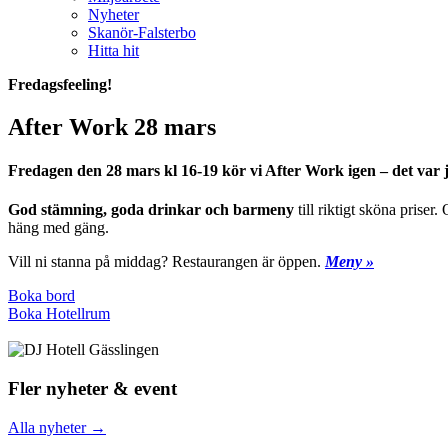
Nyheter
Skanör-Falsterbo
Hitta hit
Fredagsfeeling!
After Work 28 mars
Fredagen den 28 mars kl 16-19 kör vi After Work igen – det var ju
God stämning, goda drinkar och barmeny
till riktigt sköna prise
häng med gäng.
Vill ni stanna på middag? Restaurangen är öppen.
Meny »
Boka bord
Boka Hotellrum
Fler nyheter & event
Alla nyheter →