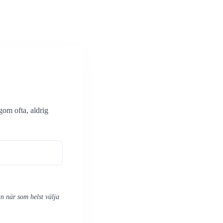
gom ofta, aldrig
n när som helst välja