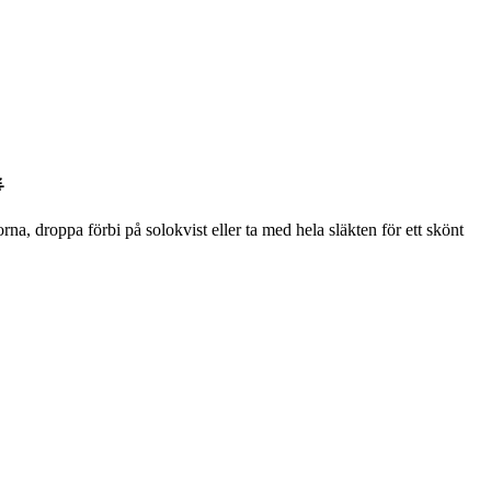

na, droppa förbi på solokvist eller ta med hela släkten för ett skönt