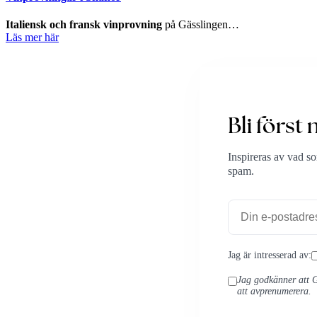
Italiensk och fransk vinprovning
på Gässlingen…
Läs mer här
Bli först
Inspireras av vad s
spam.
Jag är intresserad av:
Jag godkänner att G
att avprenumerera.