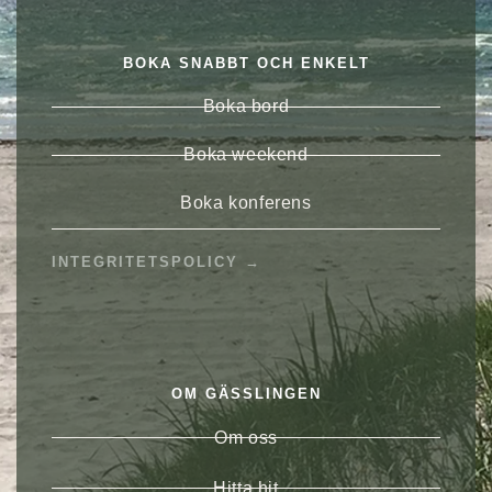
BOKA SNABBT OCH ENKELT
Boka bord
Boka weekend
Boka konferens
INTEGRITETSPOLICY →
OM GÄSSLINGEN
Om oss
Hitta hit