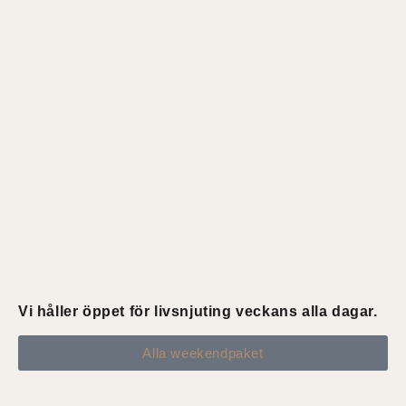
Vi håller öppet för livsnjuting veckans alla dagar.
Alla weekendpaket