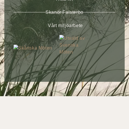
Skanör Falsterbo
Vårt miljöarbete