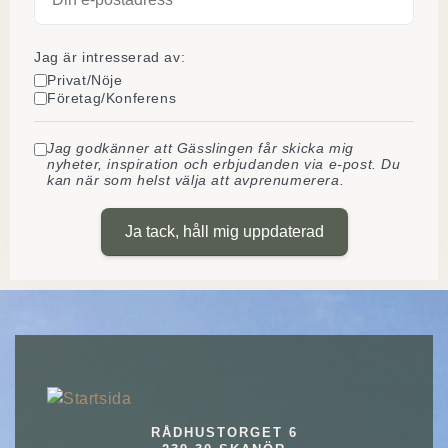
Jag är intresserad av:
Privat/Nöje
Företag/Konferens
Jag godkänner att Gässlingen får skicka mig
nyheter, inspiration och erbjudanden via e-post. Du
kan när som helst välja att avprenumerera.
Ja tack, håll mig uppdaterad
RÅDHUSTORGET 6