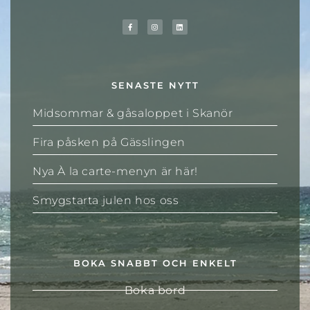
SENASTE NYTT
Midsommar & gåsaloppet i Skanör
Fira påsken på Gässlingen
Nya À la carte-menyn är här!
Smygstarta julen hos oss
BOKA SNABBT OCH ENKELT
Boka bord