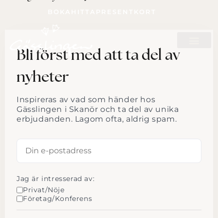
BOKA
HITTA
PRESENTKORT
Bli först med att ta del av
nyheter
Inspireras av vad som händer hos
Gässlingen i Skanör och ta del av unika
erbjudanden. Lagom ofta, aldrig spam.
Jag är intresserad av:
Privat/Nöje
Företag/Konferens